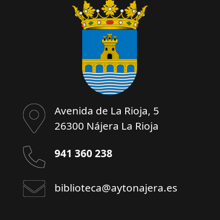
Avenida de La Rioja, 5
26300 Nájera La Rioja
941 360 238
biblioteca@aytonajera.es