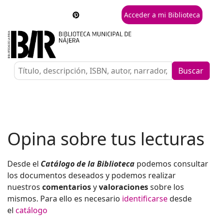
Acceder a mi Biblioteca
Buscar
Opina sobre tus lecturas
Desde el
Catálogo de la Biblioteca
podemos consultar
los documentos deseados y podemos realizar
nuestros
comentarios
y
valoraciones
sobre los
mismos. Para ello es necesario
identificarse
desde
el
catálogo