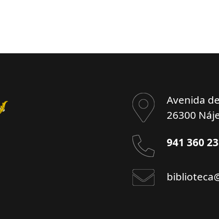
Avenida de 
26300 Náje
941 360 2
biblioteca