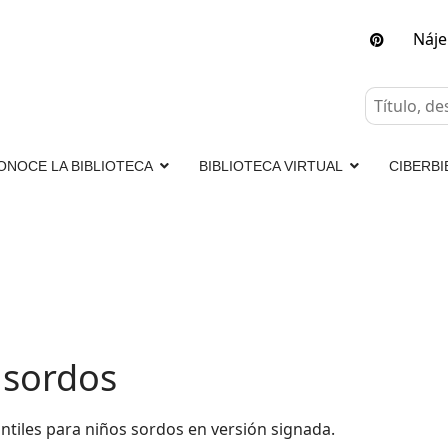
Náj
ONOCE LA BIBLIOTECA
BIBLIOTECA VIRTUAL
CIBERBI
 sordos
ntiles para niños sordos en versión signada.