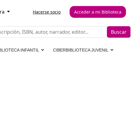
era
Hacerse socio
Acceder a mi Biblioteca
Buscar
BLIOTECA INFANTIL
CIBERBIBLIOTECA JUVENIL