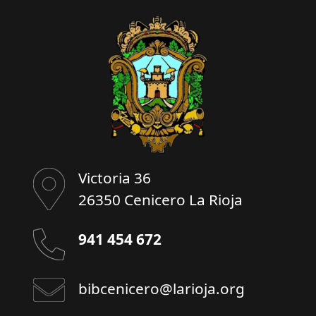
Victoria 36
26350 Cenicero La Rioja
941 454 672
bibcenicero@larioja.org