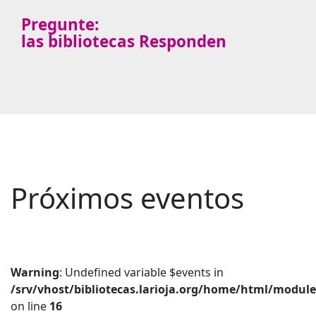
Pregunte:
las bibliotecas Responden
Próximos eventos
Warning
: Undefined variable $events in
/srv/vhost/bibliotecas.larioja.org/home/html/modu
on line
16