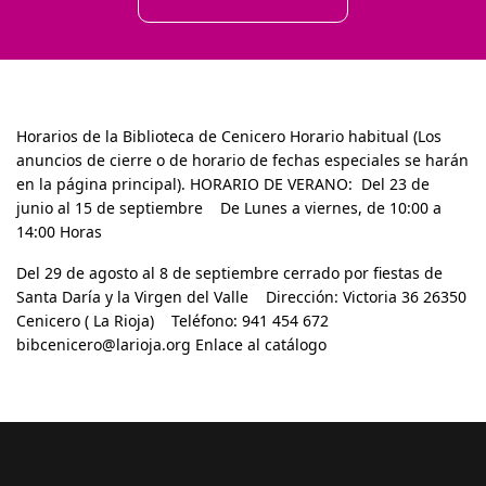
Horarios de la Biblioteca de Cenicero Horario habitual (Los
anuncios de cierre o de horario de fechas especiales se harán
en la página principal). HORARIO DE VERANO: Del 23 de
junio al 15 de septiembre De Lunes a viernes, de 10:00 a
14:00 Horas
Del 29 de agosto al 8 de septiembre cerrado por fiestas de
Santa Daría y la Virgen del Valle Dirección: Victoria 36 26350
Cenicero ( La Rioja) Teléfono: 941 454 672
bibcenicero@larioja.org Enlace al catálogo