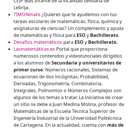
CEIP Blas Infante de la localidad sevillana de
Lebrija.
TIMONmate
¿Quieres que te ayudemos con tus
tareas escolares de matemáticas, física, química y
asignaturas de ciencias? Un complemento y ayuda
de matemáticas y física para
ESO
y
Bachillerato
.
Desafíos matemáticos
para
ESO
y
Bachillerato.
Lasmatemáticas.es
Portal que proporciona
numerosos contenidos y videotutoriales dirigidos
a los alumnos de
Secundaria y universitarios de
primer curso
: Números racionales, Sistemas de
ecuaciones de dos incógnitas, Probabilidad,
Derivadas, Trigonometría, Combinatoria,
Integrales, Polinomios o Números Complejos son
algunos de los temas a tratar. La iniciativa de crear
un sitio se debe a Juan Medina Molina, profesor de
Matemáticas de la Escuela Técnica Superior de
Ingeniería Industrial de la Universidad Politécnica
de Cartagena. En la actualidad, cuenta con
más de