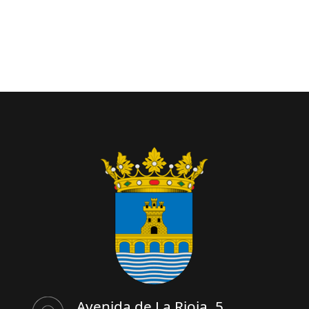
Avenida de La Rioja, 5