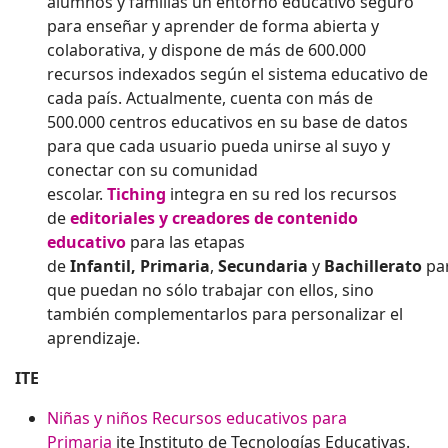
alumnos y familias un entorno educativo seguro
para enseñar y aprender de forma abierta y
colaborativa, y dispone de más de 600.000
recursos indexados según el sistema educativo de
cada país. Actualmente, cuenta con más de
500.000 centros educativos en su base de datos
para que cada usuario pueda unirse al suyo y
conectar con su comunidad
escolar.
Tiching
integra en su red los recursos
de
editoriales y creadores de contenido
educativo
para las etapas
de
Infantil,
Primaria
,
Secundaria
y
Bachillerato
pa
que puedan no sólo trabajar con ellos, sino
también complementarlos para personalizar el
aprendizaje.
ITE
Niñas y niños Recursos educativos para
Primaria
ite Instituto de Tecnologías Educativas.