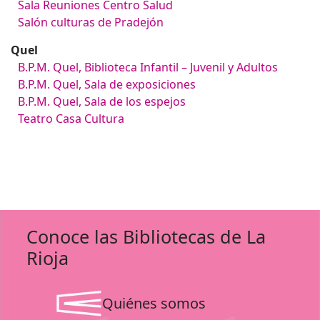
Sala Reuniones Centro Salud
Salón culturas de Pradejón
Quel
B.P.M. Quel, Biblioteca Infantil – Juvenil y Adultos
B.P.M. Quel, Sala de exposiciones
B.P.M. Quel, Sala de los espejos
Teatro Casa Cultura
Conoce las Bibliotecas de La
Rioja
Quiénes somos