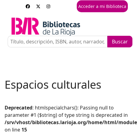
Acceder a mi Biblioteca
Espacios culturales
Deprecated
: htmlspecialchars(): Passing null to
parameter #1 ($string) of type string is deprecated in
/srv/vhost/bibliotecas.larioja.org/home/html/modul
on line
15