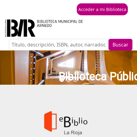
Acceder a mi Biblioteca
Buscar
Biblioteca Públ