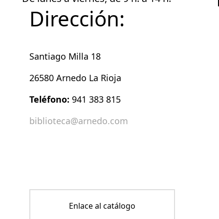
Dirección:
Santiago Milla 18
26580 Arnedo La Rioja
Teléfono:
941 383 815
biblioteca@arnedo.com
Enlace al catálogo